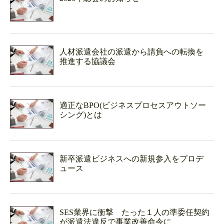
人材派遣会社の派遣から請負への転換を
推進する協議会
適正なBPO(ビジネスプロセスアウトソー
シング)とは
新卒派遣ビジネスへの新規参入をプロデ
ュース
SES業界に衝撃 たった１人の準委任契約
が派遣法違反で事業改善命令に