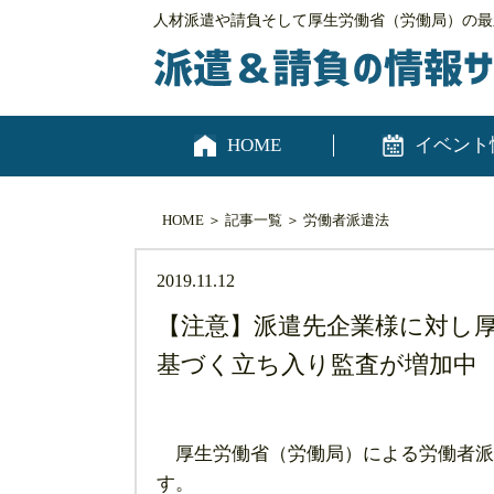
人材派遣や請負そして厚生労働省（労働局）の最
HOME
イベント
HOME
＞
記事一覧
＞
労働者派遣法
2019.11.12
【注意】派遣先企業様に対し
基づく立ち入り監査が増加中
厚生労働省（労働局）による労働者派
す。