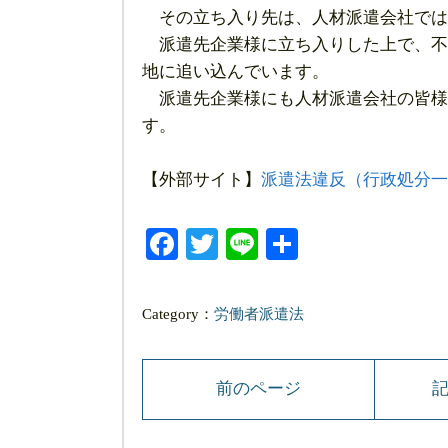
その立ち入り先は、人材派遣会社では
派遣先企業様に立ち入りした上で、不
地に追い込んでいます。
派遣先企業様にも人材派遣会社の皆様
す。
【外部サイト】
派遣法違反（行政処分一
Facebook
Twitter
Line
共
有
Category：
労働者派遣法
前のページ