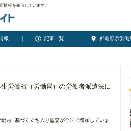
新情報を発信しています。
情報
記事一覧
都道府県労働
厚生労働省（労働局）の労働者派遣法に
遣法に基づく立ち入り監査が全国で増加していま