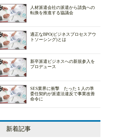
人材派遣会社の派遣から請負への
転換を推進する協議会
適正なBPO(ビジネスプロセスアウ
トソーシング)とは
新卒派遣ビジネスへの新規参入を
プロデュース
SES業界に衝撃 たった１人の準
委任契約が派遣法違反で事業改善
命令に
新着記事