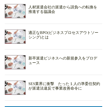
人材派遣会社の派遣から請負への転換を
推進する協議会
適正なBPO(ビジネスプロセスアウトソー
シング)とは
新卒派遣ビジネスへの新規参入をプロデ
ュース
SES業界に衝撃 たった１人の準委任契約
が派遣法違反で事業改善命令に