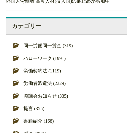
外国人労働者 高度人材(技人国)の雇止めが増加中
カテゴリー
同一労働同一賃金 (319)
ハローワーク (1991)
労働契約法 (1119)
労働者派遣法 (2329)
協議会お知らせ (335)
提言 (355)
書籍紹介 (168)