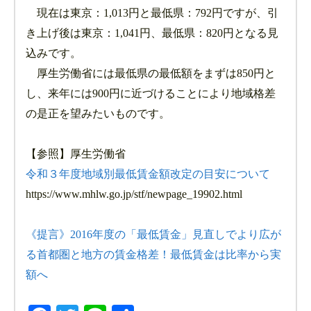
現在は東京：1,013円と最低県：792円ですが、引
き上げ後は東京：1,041円、最低県：820円となる見
込みです。
厚生労働省には最低県の最低額をまずは850円と
し、来年には900円に近づけることにより地域格差
の是正を望みたいものです。
【参照】厚生労働省
令和３年度地域別最低賃金額改定の目安について
https://www.mhlw.go.jp/stf/newpage_19902.html
《提言》2016年度の「最低賃金」見直しでより広が
る首都圏と地方の賃金格差！最低賃金は比率から実
額へ