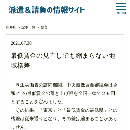
HOME
＞
記事一覧
＞
提言
2021.07.30
最低賃金の見直しでも縮まらない地
域格差
厚生労働省の諮問機関、中央最低賃金審議会は令
和3年の最低賃金の引き上げ幅を全国一律で２８円
とすることを定めました。
その結果、「東京」と「最低賃金の最低県」との
格差は従来通りとなり、その差は縮まることがあり
ません。