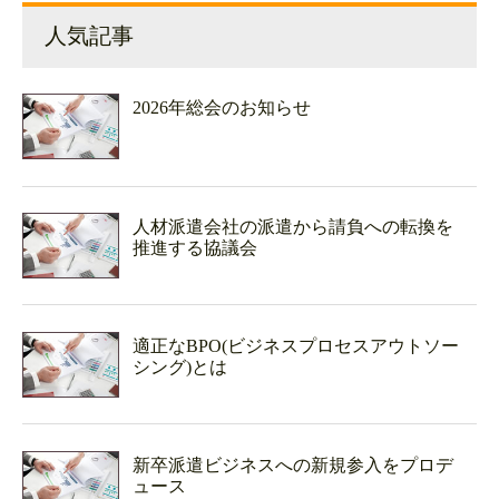
人気記事
2026年総会のお知らせ
人材派遣会社の派遣から請負への転換を
推進する協議会
適正なBPO(ビジネスプロセスアウトソー
シング)とは
新卒派遣ビジネスへの新規参入をプロデ
ュース