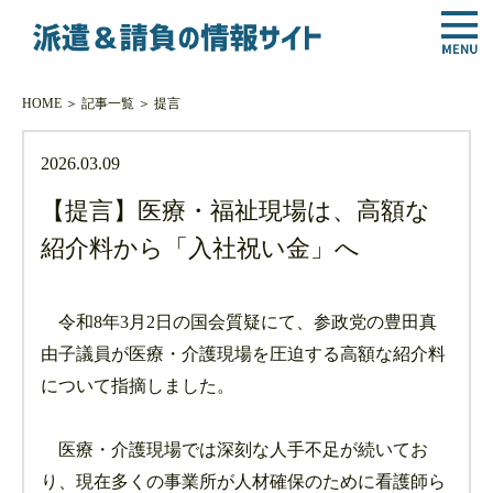
HOME
＞
記事一覧
＞
提言
2026.03.09
【提言】医療・福祉現場は、高額な
紹介料から「入社祝い金」へ
令和8年3月2日の国会質疑にて、参政党の豊田真
由子議員が医療・介護現場を圧迫する高額な紹介料
について指摘しました。
医療・介護現場では深刻な人手不足が続いてお
り、現在多くの事業所が人材確保のために看護師ら