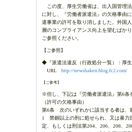
この度、厚生労働省は、出入国管理法
に対し、『労働者派遣法』の欠格事由に
遣事業の許可を取り消しました。外国人
層のコンプライアンス向上を望むばかり
ご参照ください。
【ご参照】
◆『派遣法違反（行政処分一覧）：厚生
URL
http://newshaken.blog.fc2.com/
【ご参考】
※但し、下記は『労働者派遣法』第6条
（許可の欠格事由）
第6条 次のいずれかに該当する者は、
1 禁錮以上の刑に処せられ、又は暴力
定、もしくは刑法第204、206、208、