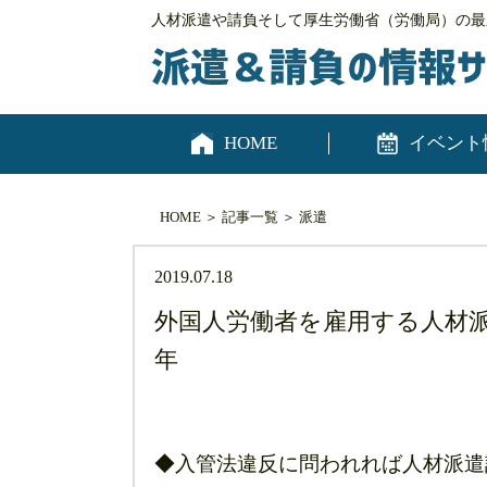
人材派遣や請負そして厚生労働省（労働局）の最
HOME
イベント
HOME
＞
記事一覧
＞
派遣
2019.07.18
外国人労働者を雇用する人材派
年
◆入管法違反に問われれば人材派遣