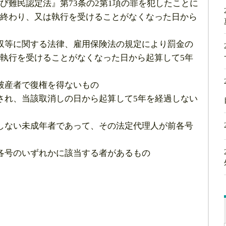
び難民認定法』第73条の2第1項の罪を犯したことに
終わり、又は執行を受けることがなくなった日から
収等に関する法律、雇用保険法の規定により罰金の
執行を受けることがなくなった日から起算して5年
破産者で復権を得ないもの
され、当該取消しの日から起算して5年を経過しない
しない未成年者であって、その法定代理人が前各号
各号のいずれかに該当する者があるもの