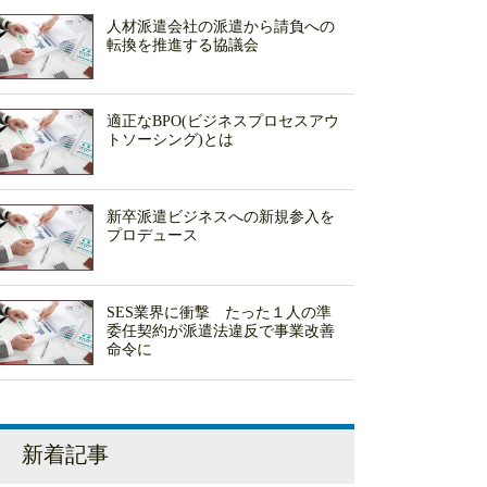
人材派遣会社の派遣から請負への
転換を推進する協議会
適正なBPO(ビジネスプロセスアウ
トソーシング)とは
新卒派遣ビジネスへの新規参入を
プロデュース
SES業界に衝撃 たった１人の準
委任契約が派遣法違反で事業改善
命令に
新着記事