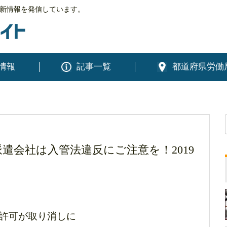
新情報を発信しています。
情報
記事一覧
都道府県労働
遣会社は入管法違反にご注意を！2019
許可が取り消しに