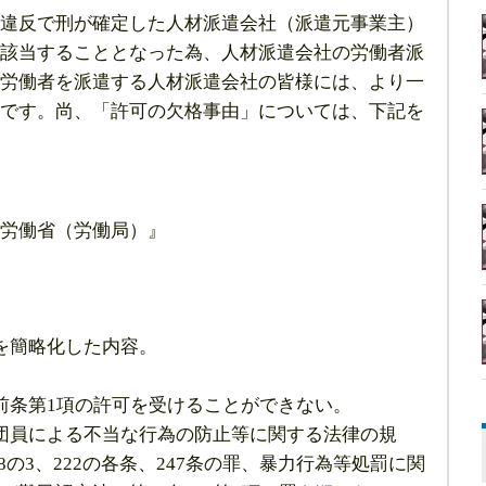
違反で刑が確定した人材派遣会社（派遣元事業主）
該当することとなった為、人材派遣会社の労働者派
労働者を派遣する人材派遣会社の皆様には、より一
です。尚、「許可の欠格事由」については、下記を
労働省（労働局）』
を簡略化した内容。
前条第1項の許可を受けることができない。
団員による不当な行為の防止等に関する法律の規
208の3、222の各条、247条の罪、暴力行為等処罰に関