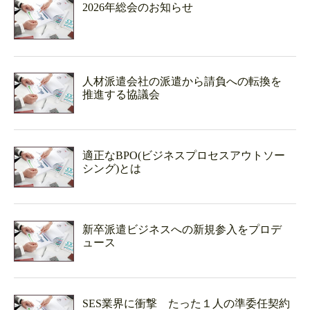
2026年総会のお知らせ
人材派遣会社の派遣から請負への転換を
推進する協議会
適正なBPO(ビジネスプロセスアウトソー
シング)とは
新卒派遣ビジネスへの新規参入をプロデ
ュース
SES業界に衝撃 たった１人の準委任契約