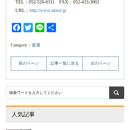
TEL：052-526-0311 FAX：052-433-3002
URL：
http://www.ukeoi.jp
Facebook
Twitter
Line
共
有
Category：
派遣
前のページ
記事一覧に戻る
次のページ
人気記事