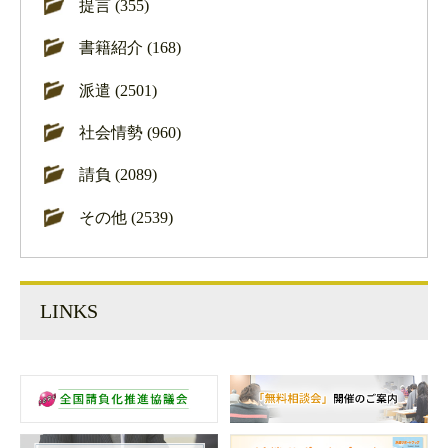
提言 (355)
書籍紹介 (168)
派遣 (2501)
社会情勢 (960)
請負 (2089)
その他 (2539)
LINKS