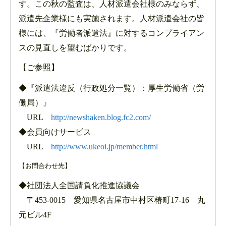
す。この秋の監査は、人材派遣会社様のみならず、
派遣先企業様にも実施されます。人材派遣会社の皆
様には、『労働者派遣法』に対するコンプライアン
スの見直しを望むばかりです。
【ご参照】
◆『派遣法違反（行政処分一覧）：厚生労働省（労
働局）』
URL
http://newshaken.blog.fc2.com/
◆会員向けサービス
URL
http://www.ukeoi.jp/member.html
【お問合わせ先】
◆社団法人全国請負化推進協議会
〒453-0015 愛知県名古屋市中村区椿町17-16 丸
元ビル4F