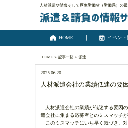
人材派遣や請負そして厚生労働省（労働局）の最
HOME
イベント
HOME
＞
記事一覧
＞
派遣
2025.06.20
人材派遣会社の業績低迷の要
人材派遣会社の業績が低迷する要因の
遣会社に集まる応募者とのミスマッチが
このミスマッチにいち早く気づき、対