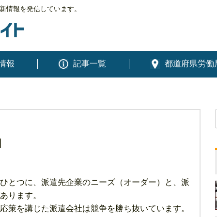
新情報を発信しています。
情報
記事一覧
都道府県労働
因
ひとつに、派遣先企業のニーズ（オーダー）と、派
あります。
応策を講じた派遣会社は競争を勝ち抜いています。