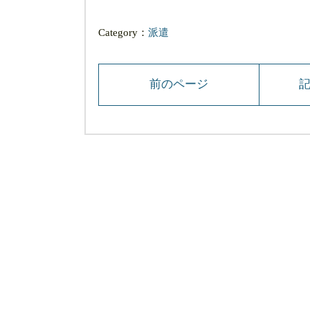
有
Category：
派遣
前のページ