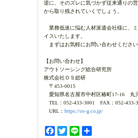
逆に、そのズレに気づかず従来通りの営
から取り残されていくでしょう。
業務低迷に悩む人材派遣会社様に、ミ
イスいたします。
まずはお気軽にお問い合わせください
【お問い合わせ】
アウトソーシング総合研究所
株式会社ＯＳ総研
〒453-0015
愛知県名古屋市中村区椿町17-16 丸元
TEL：052-433-3001 FAX：052-433-3
URL：
https://os-g.co.jp/
Facebook
Twitter
Line
共