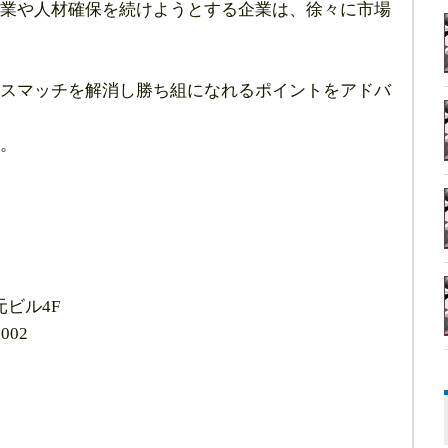
業や人材確保を続けようとする企業は、徐々に市場
スマッチを解消し勝ち組になれるポイントをアドバ
。
ビル4F
002