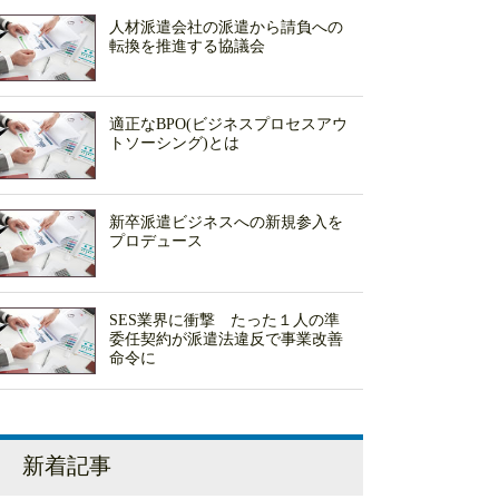
人材派遣会社の派遣から請負への
転換を推進する協議会
適正なBPO(ビジネスプロセスアウ
トソーシング)とは
新卒派遣ビジネスへの新規参入を
プロデュース
SES業界に衝撃 たった１人の準
委任契約が派遣法違反で事業改善
命令に
新着記事