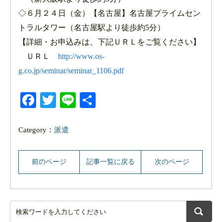
◇６月２４日（金）【名古屋】名古屋プライムセン
トラルタワー（名古屋駅より徒歩約5分）
【詳細・お申込みは、下記ＵＲＬをご覧ください】
ＵＲＬ
http://www.os-
g.co.jp/seminar/seminar_1106.pdf
Facebook
Twitter
Line
共
有
Category：
派遣
前のページ
記事一覧に戻る
次のページ