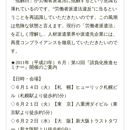
「抵触日」が労働者派遣法に抵触するという意識も
薄れているのです。“労働者派遣法違反”に当るとい
うことを再認識していただきたいのです。この風潮
は危険な状態と言えます。現行の「労働者派遣法」
を正しく理解し、人材派遣業界や派遣先企業には、
再度コンプライアンスを徹底していただきたいので
す。
★2011年（平成23年）６月：第12回『請負化推進セ
ミナー』開催のご案内
【日時・会場】
◇６月１４日（火）【札 幌】ヒューリック札幌ビ
ル（札幌駅より徒歩約5分）
◇６月２１日（火）【東 京】八重洲ダイビル（東
京駅より徒歩約5分）
◇６月２２日（水）【大 阪】新大阪トラストタワ
ー（新大阪駅より徒歩約5分）