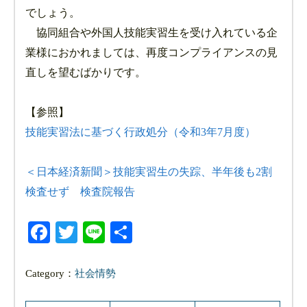
でしょう。
協同組合や外国人技能実習生を受け入れている企
業様におかれましては、再度コンプライアンスの見
直しを望むばかりです。
【参照】
技能実習法に基づく行政処分（令和3年7月度）
＜日本経済新聞＞技能実習生の失踪、半年後も2割
検査せず 検査院報告
Facebook
Twitter
Line
共
有
Category：
社会情勢