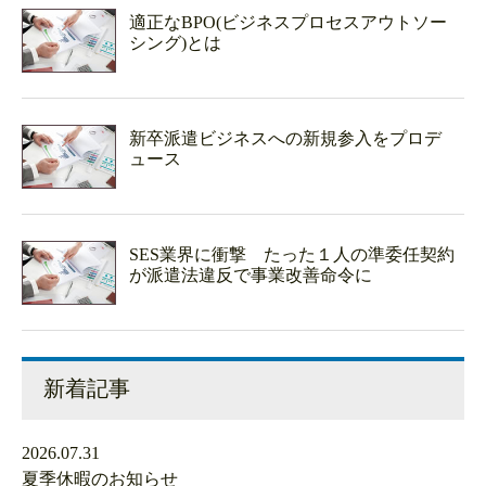
適正なBPO(ビジネスプロセスアウトソー
シング)とは
新卒派遣ビジネスへの新規参入をプロデ
ュース
SES業界に衝撃 たった１人の準委任契約
が派遣法違反で事業改善命令に
新着記事
2026.07.31
夏季休暇のお知らせ