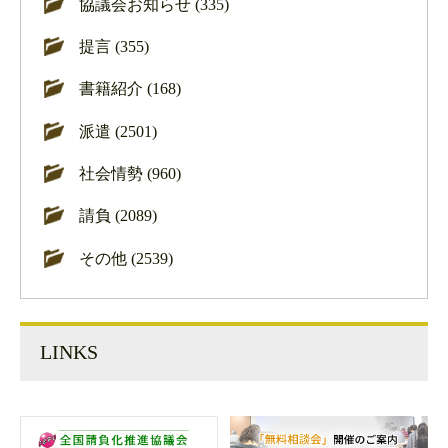
協議会お知らせ (335)
提言 (355)
書籍紹介 (168)
派遣 (2501)
社会情勢 (960)
請負 (2089)
その他 (2539)
LINKS