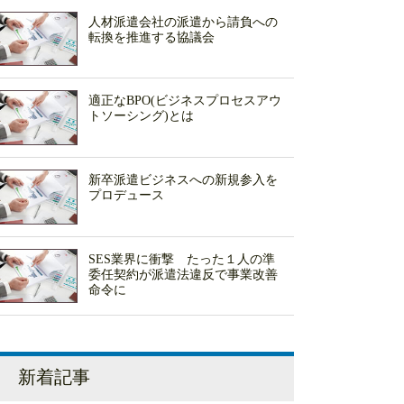
人材派遣会社の派遣から請負への
転換を推進する協議会
適正なBPO(ビジネスプロセスアウ
トソーシング)とは
新卒派遣ビジネスへの新規参入を
プロデュース
SES業界に衝撃 たった１人の準
委任契約が派遣法違反で事業改善
命令に
新着記事