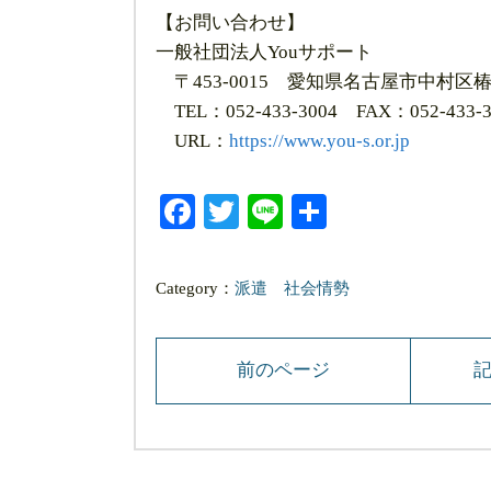
【お問い合わせ】
一般社団法人Youサポート
〒453-0015 愛知県名古屋市中村区椿町
TEL：052-433-3004 FAX：052-433-3
URL：
https://www.you-s.or.jp
Facebook
Twitter
Line
共
有
Category：
派遣
社会情勢
前のページ