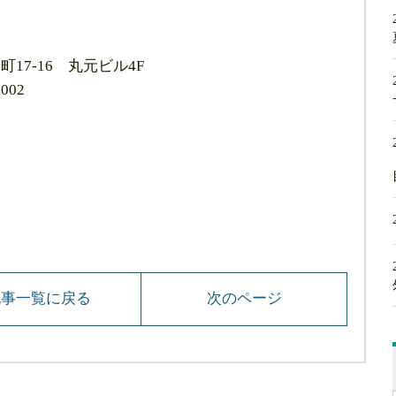
17-16 丸元ビル4F
002
記事一覧に戻る
次のページ