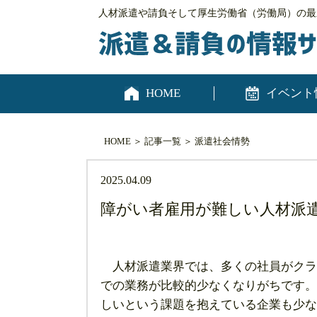
人材派遣や請負そして厚生労働省（労働局）の最
HOME
イベント
HOME
＞
記事一覧
＞
派遣
社会情勢
2025.04.09
障がい者雇用が難しい人材派
人材派遣業界では、多くの社員がクラ
での業務が比較的少なくなりがちです。
しいという課題を抱えている企業も少な