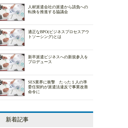
人材派遣会社の派遣から請負への
転換を推進する協議会
適正なBPO(ビジネスプロセスアウ
トソーシング)とは
新卒派遣ビジネスへの新規参入を
プロデュース
SES業界に衝撃 たった１人の準
委任契約が派遣法違反で事業改善
命令に
新着記事