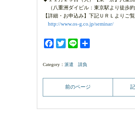
（八重洲ダイビル：東京駅より徒歩約
【詳細・お申込み】下記ＵＲＬよりご覧
http://www.os-g.co.jp/seminar/
Facebook
Twitter
Line
共
有
Category：
派遣
請負
前のページ