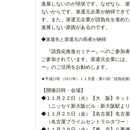
進展しないのが現状です。なぜなら、派
ないからです。派遣元企業が納得できて
す。また、派遣元企業が請負化を進めた
進展しない原因があるのです。
◆派遣先と派遣元の両者が納得
『請負化推進セミナー』へのご参加者
ご参加されています。派遣元企業には、
ー』のご活用をお勧めします。
★平成23年（2011年）１１月度：第15回『請負化
【開催日時・会場】
◆１１月２２日（火）【大 阪】ネット
（ニッセイ新大阪ビル：新大阪駅より
◆１１月２５日（金）【名古屋】名古屋会議室
（名古屋プライムセントラルタワー：
◆１１月２９日（火）【東 京】八重洲