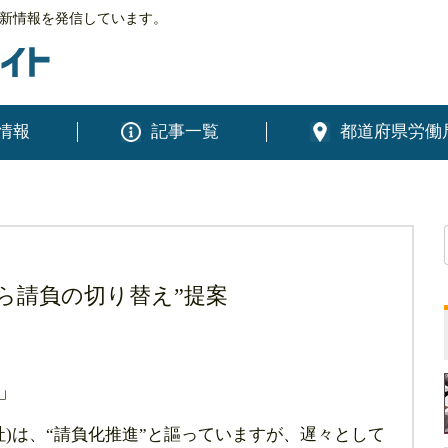
新情報を発信しています。
情報
記事一覧
都道府県労働
ら請負の切り替え”提案
」
)は、“請負化推進”と謳っていますが、遅々として