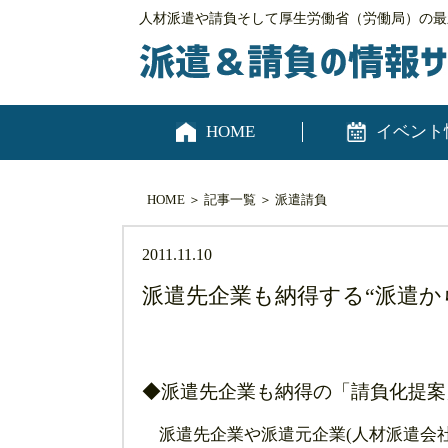
人材派遣や請負そして厚生労働省（労働局）の最
HOME
イベント
HOME
＞
記事一覧
＞
派遣
請負
2011.11.10
派遣先企業も納得する“派遣か
◆派遣先企業も納得の「請負化提案
派遣先企業や派遣元企業(人材派遣会社