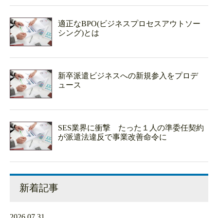
適正なBPO(ビジネスプロセスアウトソー
シング)とは
新卒派遣ビジネスへの新規参入をプロデ
ュース
SES業界に衝撃 たった１人の準委任契約
が派遣法違反で事業改善命令に
新着記事
2026.07.31