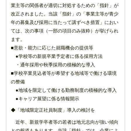
業主等の関係者が適切に対処するための「指針」が
改正されました。当該「指針」の「事業主等が青少
年の募集及び採用に当たって講ずべき措置」におい
ては、次の事項（一部の項目のみ抜粋）が挙げられ
ます。
■意欲・能力に応じた就職機会の提供等
●学校等の新規卒業予定者に係る採用方法
・通年採用や秋季採用の積極的な導入
■学校卒業見込者等が希望する地域等で働ける環境
の整備
●地域を限定して働ける勤務制度の積極的な導入
●キャリア展望に係る情報開示
◆「地域限定正社員制度」導入の検討を
近年、新規学卒者等の若者は地元志向が強い傾向
との報道もあります。当該「指針」では、企業によ