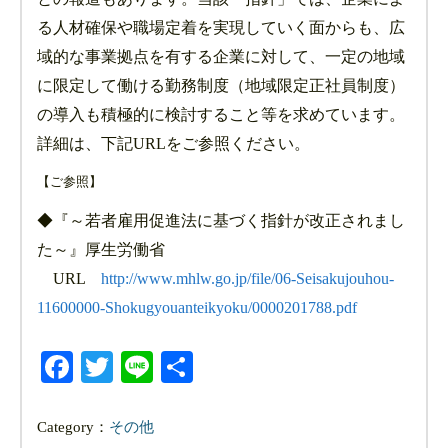
る人材確保や職場定着を実現していく面からも、広
域的な事業拠点を有する企業に対して、一定の地域
に限定して働ける勤務制度（地域限定正社員制度）
の導入も積極的に検討すること等を求めています。
詳細は、下記URLをご参照ください。
【ご参照】
◆『～若者雇用促進法に基づく指針が改正されまし
た～』厚生労働省
URL
http://www.mhlw.go.jp/file/06-Seisakujouhou-
11600000-Shokugyouanteikyoku/0000201788.pdf
Facebook
Twitter
Line
共
有
Category：
その他