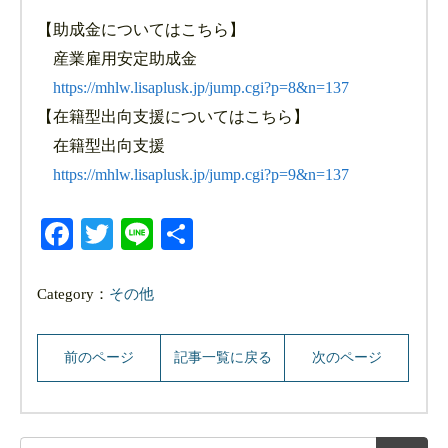
【助成金についてはこちら】
産業雇用安定助成金
https://mhlw.lisaplusk.jp/jump.cgi?p=8&n=137
【在籍型出向支援についてはこちら】
在籍型出向支援
https://mhlw.lisaplusk.jp/jump.cgi?p=9&n=137
Facebook
Twitter
Line
共
有
Category：
その他
前のページ
記事一覧に戻る
次のページ