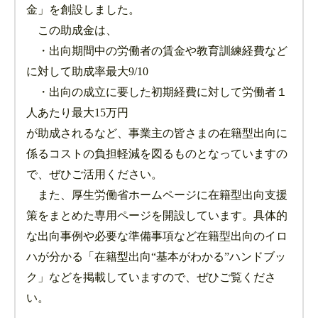
金」を創設しました。
この助成金は、
・出向期間中の労働者の賃金や教育訓練経費など
に対して助成率最大9/10
・出向の成立に要した初期経費に対して労働者１
人あたり最大15万円
が助成されるなど、事業主の皆さまの在籍型出向に
係るコストの負担軽減を図るものとなっていますの
で、ぜひご活用ください。
また、厚生労働省ホームページに在籍型出向支援
策をまとめた専用ページを開設しています。具体的
な出向事例や必要な準備事項など在籍型出向のイロ
ハが分かる「在籍型出向“基本がわかる”ハンドブッ
ク」などを掲載していますので、ぜひご覧くださ
い。