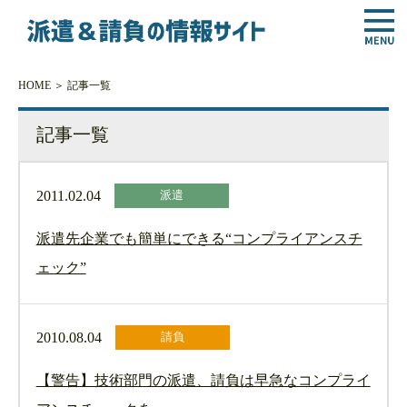
HOME
＞ 記事一覧
記事一覧
2011.02.04
派遣
派遣先企業でも簡単にできる“コンプライアンスチ
ェック”
2010.08.04
請負
【警告】技術部門の派遣、請負は早急なコンプライ