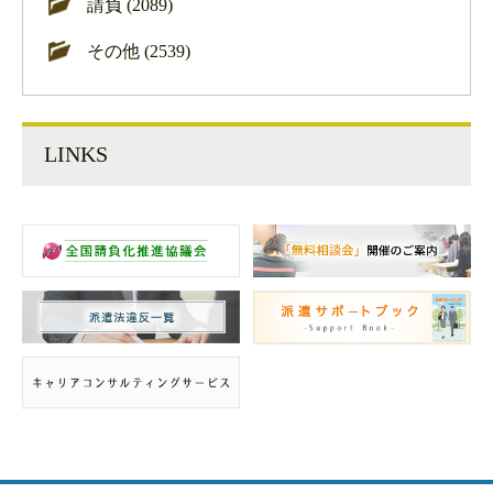
請負 (2089)
その他 (2539)
LINKS