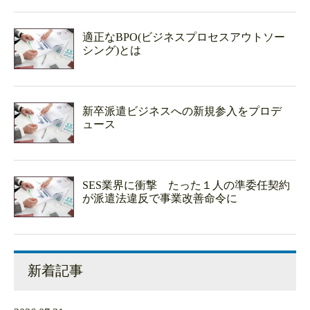
適正なBPO(ビジネスプロセスアウトソー
シング)とは
新卒派遣ビジネスへの新規参入をプロデ
ュース
SES業界に衝撃 たった１人の準委任契約
が派遣法違反で事業改善命令に
新着記事