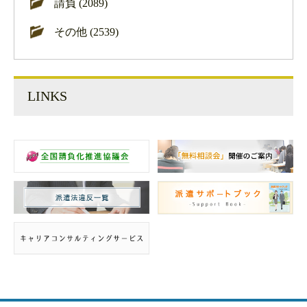
請負 (2089)
その他 (2539)
LINKS