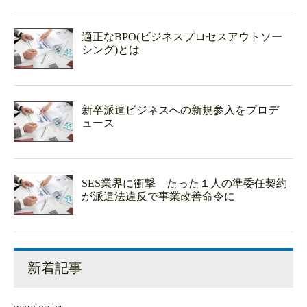
適正なBPO(ビジネスプロセスアウトソー
シング)とは
新卒派遣ビジネスへの新規参入をプロデ
ュース
SES業界に衝撃 たった１人の準委任契約
が派遣法違反で事業改善命令に
新着記事