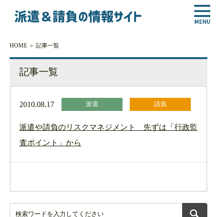
HOME
＞ 記事一覧
記事一覧
2010.08.17
派遣
請負
派遣や請負のリスクマネジメント 先ずは「行政監
査ポイント」から