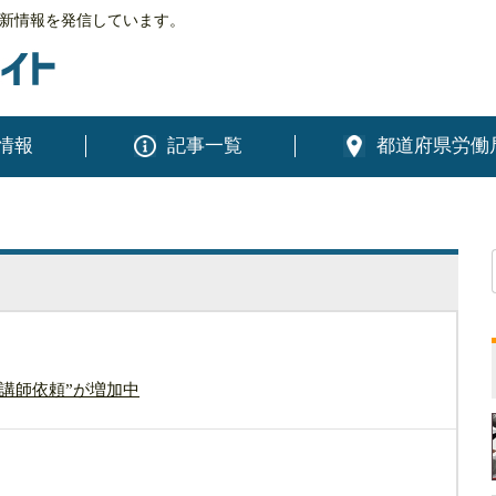
新情報を発信しています。
情報
記事一覧
都道府県労働
講師依頼”が増加中