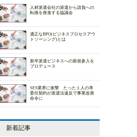
人材派遣会社の派遣から請負への
転換を推進する協議会
適正なBPO(ビジネスプロセスアウ
トソーシング)とは
新卒派遣ビジネスへの新規参入を
プロデュース
SES業界に衝撃 たった１人の準
委任契約が派遣法違反で事業改善
命令に
新着記事