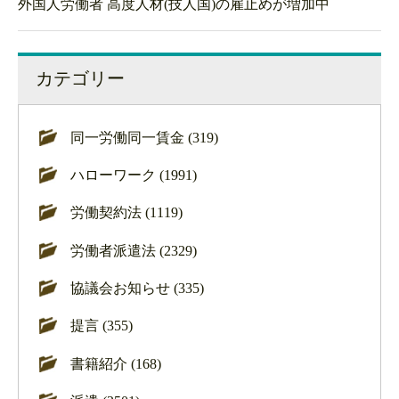
外国人労働者 高度人材(技人国)の雇止めが増加中
カテゴリー
同一労働同一賃金 (319)
ハローワーク (1991)
労働契約法 (1119)
労働者派遣法 (2329)
協議会お知らせ (335)
提言 (355)
書籍紹介 (168)