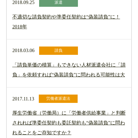
2018.09.25
派遣
不適切な請負契約や準委任契約は“偽装請負”に！
2018年
2018.03.06
請負
「請負単価の積算」もできない人材派遣会社に「請
負」を依頼すれば“偽装請負”に問われる可能性は大
2017.11.13
労働者派遣法
厚生労働省（労働局）に「労働者供給事業」と判断
されれば準委任契約も委託契約も“偽装請負”に問わ
れることをご存知ですか？