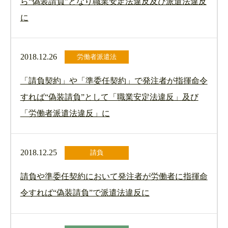
ら“偽装請負”となり職業安定法違反及び派遣法違反
に
2018.12.26
労働者派遣法
「請負契約」や「準委任契約」で発注者が指揮命令
すれば“偽装請負”として「職業安定法違反」及び
「労働者派遣法違反」に
2018.12.25
請負
請負や準委任契約において発注者が労働者に指揮命
令すれば“偽装請負”で派遣法違反に