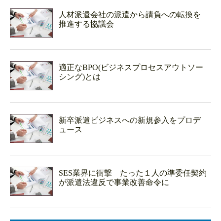
人材派遣会社の派遣から請負への転換を
推進する協議会
適正なBPO(ビジネスプロセスアウトソー
シング)とは
新卒派遣ビジネスへの新規参入をプロデ
ュース
SES業界に衝撃 たった１人の準委任契約
が派遣法違反で事業改善命令に