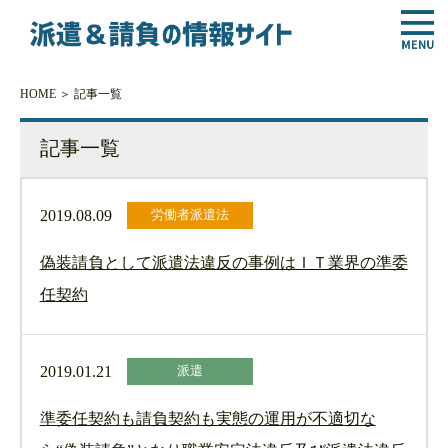
HOME
＞ 記事一覧
記事一覧
2019.08.09
労働者派遣法
偽装請負として派遣法違反の事例はＩＴ業界の準委
任契約
2019.01.21
派遣
準委任契約も請負契約も実態の運用が不適切な