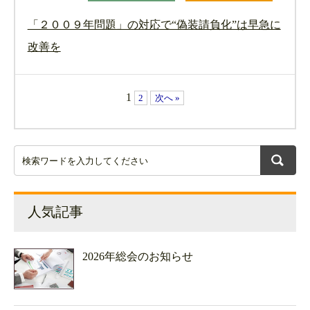
「２００９年問題」の対応で“偽装請負化”は早急に
改善を
1
2
次へ »
人気記事
2026年総会のお知らせ