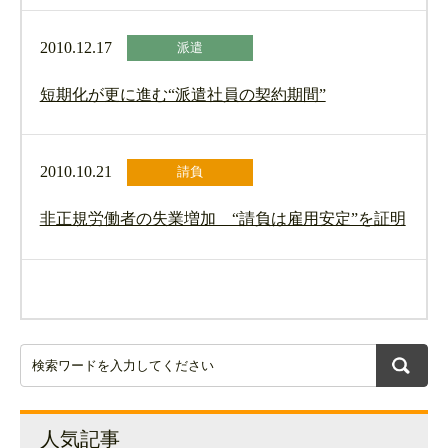
2010.12.17
派遣
短期化が更に進む“派遣社員の契約期間”
2010.10.21
請負
非正規労働者の失業増加 “請負は雇用安定”を証明
人気記事