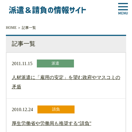
HOME
＞ 記事一覧
記事一覧
2011.11.15
派遣
人材派遣に「雇用の安定」を望む政府やマスコミの
矛盾
2010.12.24
請負
厚生労働省や労働局も推奨する“請負”