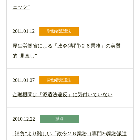
ェック”
2011.01.12
労働者派遣法
厚生労働省による「政令(専門)２６業務」の実質
的“見直し”
2011.01.07
労働者派遣法
金融機関は「派遣法違反」に気付いていない
2010.12.22
派遣
“請負”より難しい「政令２６業務（専門26業務派遣