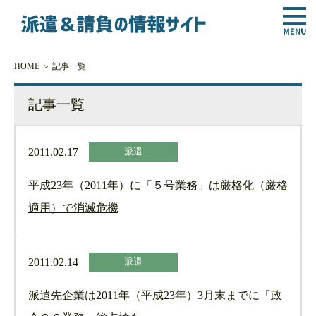
HOME
＞ 記事一覧
記事一覧
2011.02.17
派遣
平成23年（2011年）に「５号業務」は厳格化（厳格
適用）で消滅危機
2011.02.14
派遣
派遣先企業は2011年（平成23年）3月末までに「政