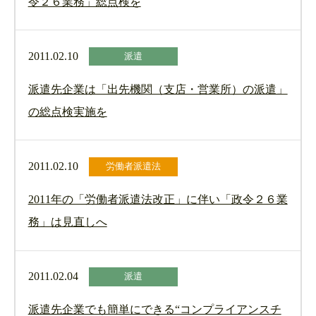
令２６業務」総点検を
2011.02.10
派遣
派遣先企業は「出先機関（支店・営業所）の派遣」
の総点検実施を
2011.02.10
労働者派遣法
2011年の「労働者派遣法改正」に伴い「政令２６業
務」は見直しへ
2011.02.04
派遣
派遣先企業でも簡単にできる“コンプライアンスチ