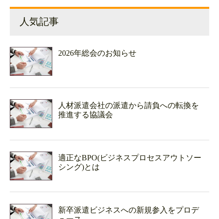
人気記事
2026年総会のお知らせ
人材派遣会社の派遣から請負への転換を
推進する協議会
適正なBPO(ビジネスプロセスアウトソー
シング)とは
新卒派遣ビジネスへの新規参入をプロデ