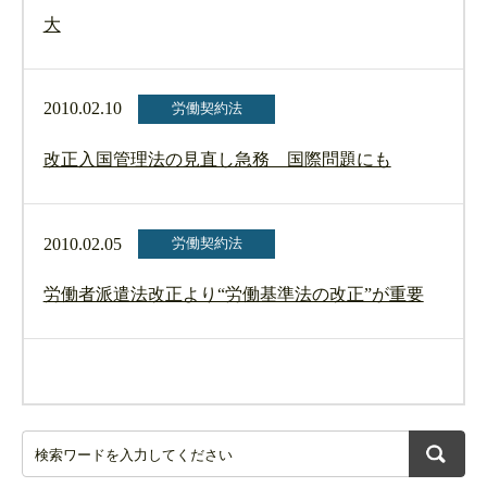
大
2010.02.10
労働契約法
改正入国管理法の見直し急務 国際問題にも
2010.02.05
労働契約法
労働者派遣法改正より“労働基準法の改正”が重要