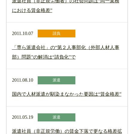
派遣社員（非正規労働者）の社会問題は“同一業務
における賃金格差”
2011.10.07
請負
「専ら派遣会社」の“第２人事部化（外部人材人事
部）問題”の解消は“請負化”で
2011.08.10
派遣
国内で人材派遣が馴染まなかった要因は“賃金格差”
2011.05.19
派遣
派遣社員（非正規労働）の賃金下落で更なる格差拡